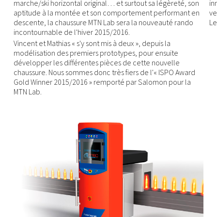
marche/ski horizontal original… et surtout sa légèreté, son
in
aptitude à la montée et son comportement performant en
ve
descente, la chaussure MTN Lab sera la nouveauté rando
Le
incontournable de l'hiver 2015/2016.
Vincent et Mathias « s'y sont mis à deux », depuis la
modélisation des premiers prototypes, pour ensuite
développer les différentes pièces de cette nouvelle
chaussure. Nous sommes donc très fiers de l'« ISPO Award
Gold Winner 2015/2016 » remporté par Salomon pour la
MTN Lab.