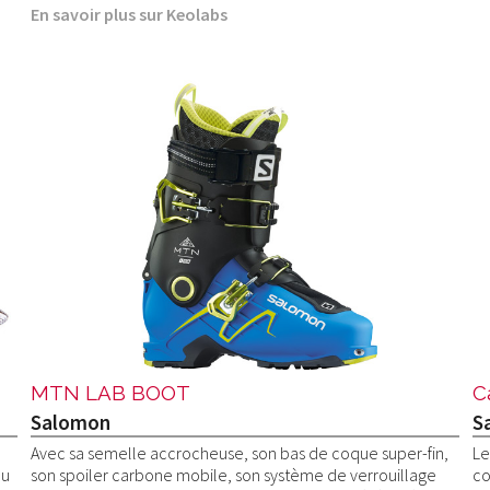
En savoir plus sur Keolabs
MTN LAB BOOT
C
Salomon
S
Avec sa semelle accrocheuse, son bas de coque super-fin,
Le
du
son spoiler carbone mobile, son système de verrouillage
co