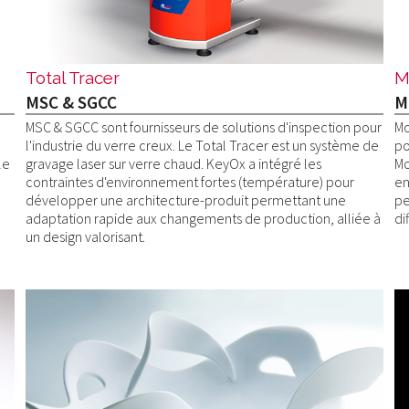
Total Tracer
M
MSC & SGCC
M
MSC & SGCC sont fournisseurs de solutions d'inspection pour
Mo
l'industrie du verre creux. Le Total Tracer est un système de
po
le
gravage laser sur verre chaud. KeyOx a intégré les
Mo
contraintes d'environnement fortes (température) pour
en
développer une architecture-produit permettant une
pe
adaptation rapide aux changements de production, alliée à
di
un design valorisant.