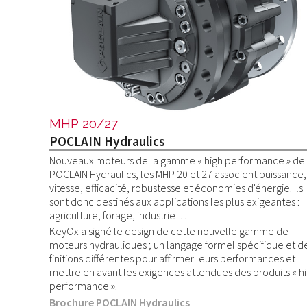
MHP 20/27
POCLAIN Hydraulics
Nouveaux moteurs de la gamme « high performance » de
POCLAIN Hydraulics, les MHP 20 et 27 associent puissance,
vitesse, efficacité, robustesse et économies d'énergie. Ils
sont donc destinés aux applications les plus exigeantes :
agriculture, forage, industrie…
KeyOx a signé le design de cette nouvelle gamme de
moteurs hydrauliques ; un langage formel spécifique et d
finitions différentes pour affirmer leurs performances et
mettre en avant les exigences attendues des produits « h
performance ».
Brochure POCLAIN Hydraulics