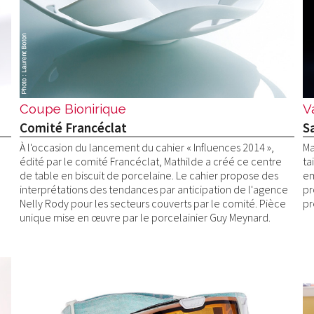
Coupe Bionirique
V
Comité Francéclat
Sa
À l'occasion du lancement du cahier « Influences 2014 »,
Ma
édité par le comité Francéclat, Mathilde a créé ce centre
ta
de table en biscuit de porcelaine. Le cahier propose des
em
interprétations des tendances par anticipation de l'agence
pr
Nelly Rody pour les secteurs couverts par le comité. Pièce
pr
unique mise en œuvre par le porcelainier Guy Meynard.