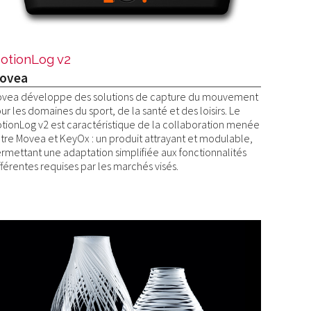
otionLog v2
ovea
vea développe des solutions de capture du mouvement
ur les domaines du sport, de la santé et des loisirs. Le
tionLog v2 est caractéristique de la collaboration menée
tre Movea et KeyOx : un produit attrayant et modulable,
rmettant une adaptation simplifiée aux fonctionnalités
fférentes requises par les marchés visés.