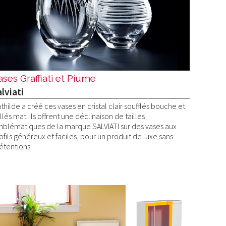
ases Graffiati et Piume
lviati
thilde a créé ces vases en cristal clair soufflés bouche et
illés mat. Ils offrent une déclinaison de tailles
blématiques de la marque SALVIATI sur des vases aux
ofils généreux et faciles, pour un produit de luxe sans
étentions.