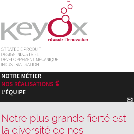
STRATÉGIE PRODUIT
DESIGN INDUSTRIEL
DÉVELOPPEMENT MÉCANIQUE
INDUSTRIALISATION
NOTRE MÉTIER
NOS RÉALISATIONS
L’ÉQUIPE
✉
Notre plus grande fierté est
la diversité de nos